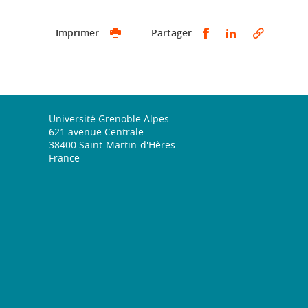
Partager sur Face
Partager sur 
Imprimer
Partager
Université Grenoble Alpes
621 avenue Centrale
38400 Saint-Martin-d'Hères
France