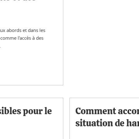
ux abords et dans les
s comme l'accès à des
.
ibles pour le
Comment accom
situation de ha