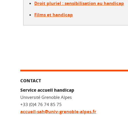
Droit pluriel : sensibilisation au handicap
Films et handicap
CONTACT
Service accueil handicap
Université Grenoble Alpes
+33 (0)4 76 74 85 75
accueil-sah@univ-grenoble-alpes.fr