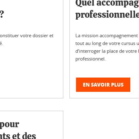
Quel accompagn
?
professionnelle
nstituer votre dossier et
La mission accompagnement à l
é.
tout au long de votre cursus u
d’interroger la place de votre
professionnel.
EN SAVOIR PLUS
 pour
ts et des