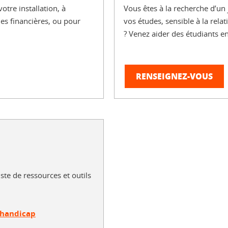
tre installation, à
Vous êtes à la recherche d’un 
des financières, ou pour
vos études, sensible à la rel
? Venez aider des étudiants en
RENSEIGNEZ-VOUS
iste de ressources et outils
t handicap