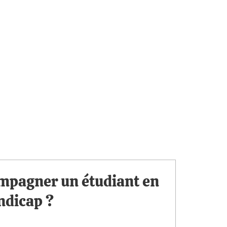
pagner un étudiant en
ndicap ?