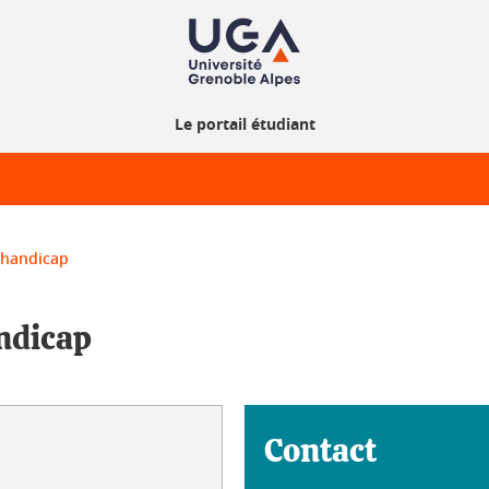
Le portail étudiant
 handicap
andicap
Contact