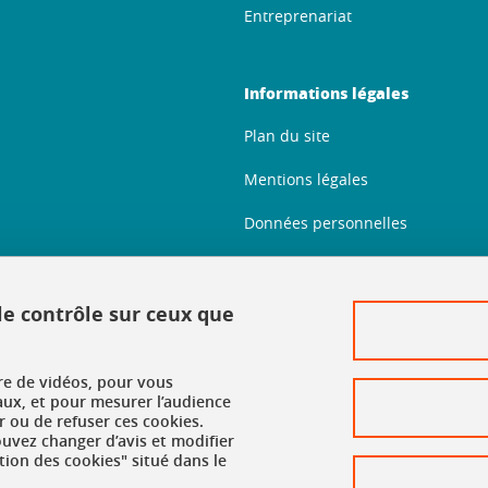
Entreprenariat
Informations légales
Plan du site
Mentions légales
Données personnelles
Crédits
Politique des cookies
 le contrôle sur ceux que
Gestion des cookies
ure de vidéos, pour vous
Accessibilité : non conforme
aux, et pour mesurer l’audience
 ou de refuser ces cookies.
vez changer d’avis et modifier
tion des cookies" situé dans le