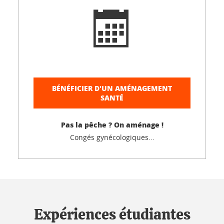
BÉNÉFICIER D'UN AMÉNAGEMENT
SANTÉ
Pas la pêche ? On aménage !
Congés gynécologiques...
Expériences étudiantes