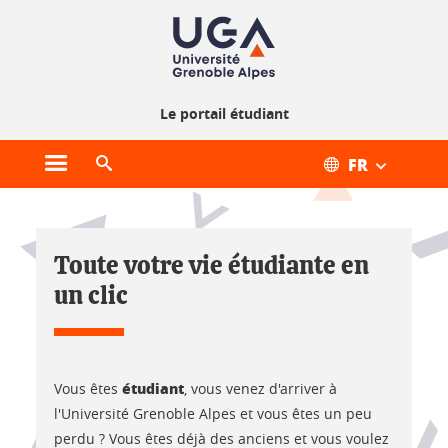
Gestion des cookies
Le portail étudiant
FR
Ouvrir le menu principal
Ouvrir le moteur de recherche
Accueil
Toute votre vie étudiante en
un clic
étudiant
Vous êtes
, vous venez d'arriver à
l'Université Grenoble Alpes et vous êtes un peu
perdu ? Vous êtes déjà des anciens et vous voulez