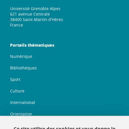
Université Grenoble Alpes
621 avenue Centrale
38400 Saint-Martin-d'Hères
France
Portails thématiques
Numérique
Bibliothèques
Sport
Culture
International
Orientation
Entreprenariat
Ce site utilise des cookies et vous donne le