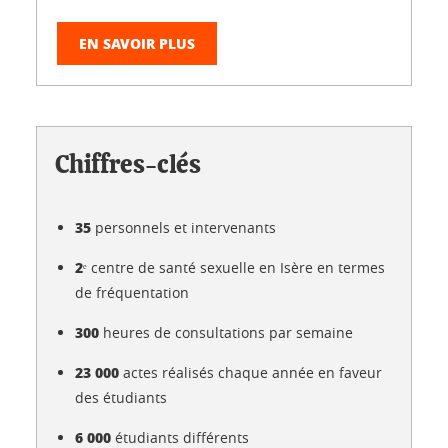
EN SAVOIR PLUS
Chiffres-clés
35
personnels et intervenants
2ᵉ
centre de santé sexuelle en Isère en termes
de fréquentation
300
heures de consultations par semaine
23 000
actes réalisés chaque année en faveur
des étudiants
6 000
étudiants différents