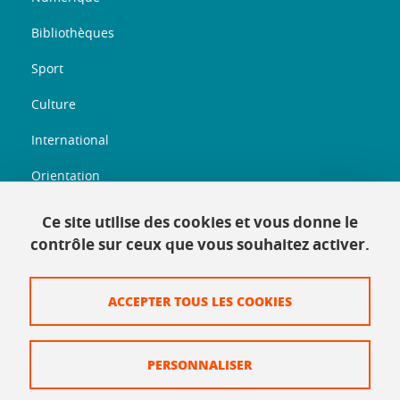
Bibliothèques
Sport
Culture
International
Orientation
Entreprenariat
Ce site utilise des cookies et vous donne le
contrôle sur ceux que vous souhaitez activer.
Informations légales
ACCEPTER TOUS LES COOKIES
Plan du site
Mentions légales
PERSONNALISER
Données personnelles