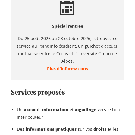
Spécial rentrée
Du 25 août 2026 au 23 octobre 2026, retrouvez ce
service au Point info étudiant, un guichet d'accueil
mutualisé entre le Crous et l'Université Grenoble
Alpes.
Plus d'informations
Services proposés
accueil
information
aiguillage
Un
,
et
vers le bon
interlocuteur.
informations pratiques
droits
Des
sur vos
et les