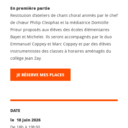
En première partie
Restitution d'ateliers de chant choral animés par le chef
de chœur Philip Cleophat et la médiatrice Domitille
Prieur proposés aux élèves des écoles élémentaires
Bayet et Michelet. Ils seront accompagnés par le duo
Emmanuel Coppey et Marc Coppey et par des élèves
instrumentistes des classes à horaires aménagés du
collège Jean Zay.
JE RÉSERVE MES PLACES
DATE
le 18 juin 2026
De 18h à 19h30