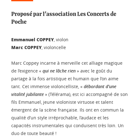
Proposé par l'association Les Concerts de
Poche
Emmanuel COPPEY
, violon
Marc COPPEY
, violoncelle
Marc Coppey incarne à merveille cet alliage magique
de l’exigence «
qui ne lâche rien
» avec le goût du
partage à la fois artistique et humain que l’on aime
tant. Cet immense violoncelliste, «
débordant d’une
vitalité jubilante
» (Télérama), est ici accompagné de son
fils Emmanuel, jeune violoniste virtuose et talent
émergent de la scène française. Ils ont en commun la
qualité d’un style irréprochable, l’audace et les
capacités instrumentales qui conduisent très loin. Un
duo de toute beauté !