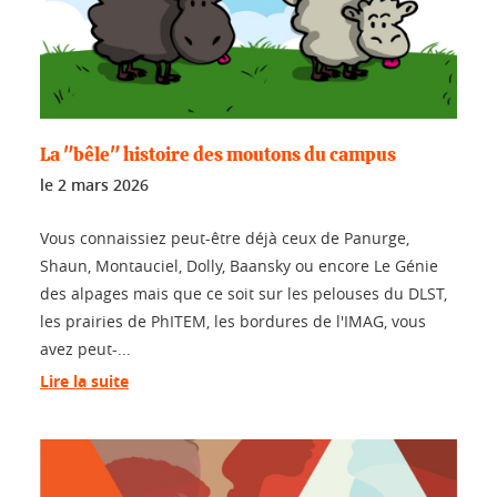
La "bêle" histoire des moutons du campus
le
2 mars 2026
Vous connaissiez peut-être déjà ceux de Panurge,
Shaun, Montauciel, Dolly, Baansky ou encore Le Génie
des alpages mais que ce soit sur les pelouses du DLST,
les prairies de PhITEM, les bordures de l'IMAG, vous
avez peut-...
Lire la suite