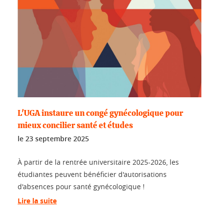
L'UGA instaure un congé gynécologique pour
mieux concilier santé et études
le
23 septembre 2025
À partir de la rentrée universitaire 2025-2026, les
étudiantes peuvent bénéficier d'autorisations
d'absences pour santé gynécologique !
Lire la suite