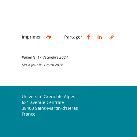
Partager sur Faceb
Partager sur L
Imprimer
Partager
Publié le 17 décembre 2024
Mis à jour le 1 avril 2026
Université Grenoble Alpes
621 avenue Centrale
38400 Saint-Martin-d'Hères
France