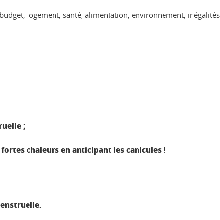
 budget, logement, santé, alimentation, environnement, inégalités, 
uelle ;
fortes chaleurs en anticipant les canicules !
enstruelle.