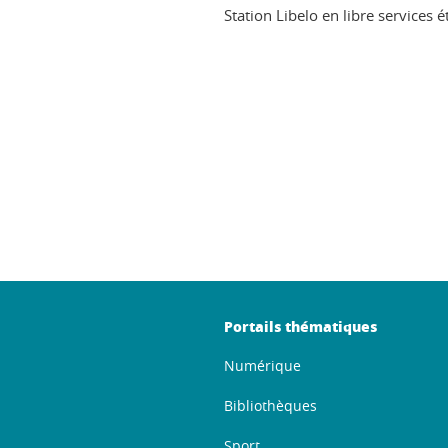
Station Libelo en libre services 
ook
inkedIn
Portails thématiques
Numérique
Bibliothèques
Sport