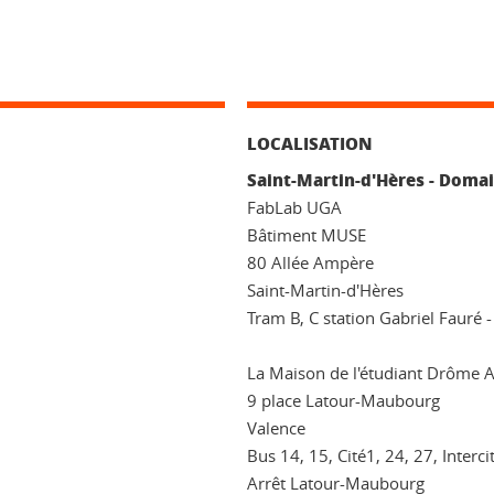
LOCALISATION
Saint-Martin-d'Hères - Domai
FabLab UGA
Bâtiment MUSE
80 Allée Ampère
Saint-Martin-d'Hères
Tram B, C station Gabriel Fauré 
La Maison de l'étudiant Drôme 
9 place Latour-Maubourg
Valence
Bus 14, 15, Cité1, 24, 27, Interci
Arrêt Latour-Maubourg