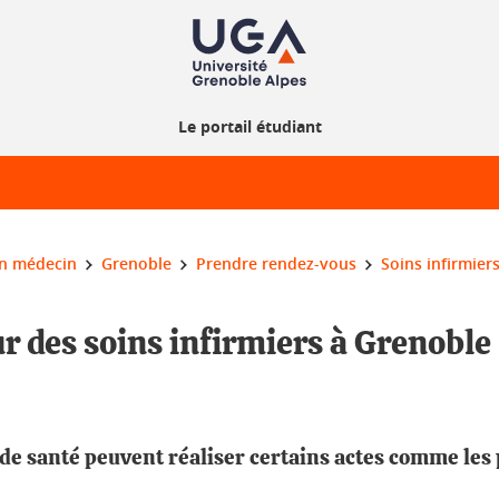
Le portail étudiant
un médecin
Grenoble
Prendre rendez-vous
Soins infirmier
 des soins infirmiers à Grenoble
e de santé peuvent réaliser certains actes comme les