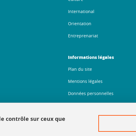
International
Orientation
Entreprenariat
Informations légales
Plan du site
Mentions légales
Données personnelles
Crédits
Politique des cookies
 le contrôle sur ceux que
Gestion des cookies