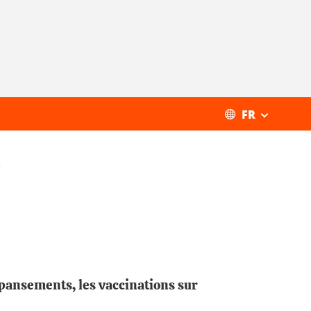
FR
s
 pansements, les vaccinations sur