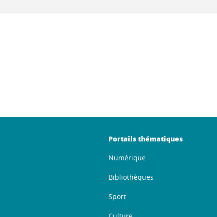
ook
inkedIn
Portails thématiques
Numérique
Bibliothèques
Sport
Culture