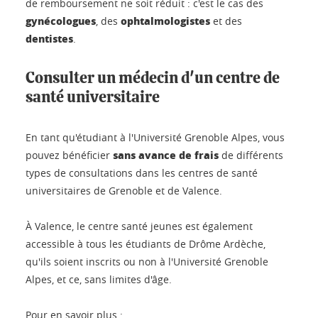
de remboursement ne soit réduit : c'est le cas des
gynécologues
ophtalmologistes
, des
et des
dentistes
.
Consulter un médecin d'un centre de
santé universitaire
En tant qu'étudiant à l'Université Grenoble Alpes, vous
sans avance de frais
pouvez bénéficier
de différents
types de consultations dans les centres de santé
universitaires de Grenoble et de Valence.
À Valence, le centre santé jeunes est également
accessible à tous les étudiants de Drôme Ardèche,
qu'ils soient inscrits ou non à l'Université Grenoble
Alpes, et ce, sans limites d'âge.
Pour en savoir plus :