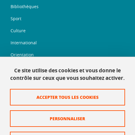
Bibliothèques
Sport
Culture
International
Orientation
Entreprenariat
Ce site utilise des cookies et vous donne le
contrôle sur ceux que vous souhaitez activer.
Informations légales
ACCEPTER TOUS LES COOKIES
Plan du site
Mentions légales
PERSONNALISER
Données personnelles