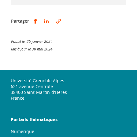
Partager sur Facebook
Partager sur LinkedIn
Partager
Publié le 25 janvier 2024
Mis à jour le 30 mai 2024
Université Grenoble Alpes
621 avenue Centrale
38400 Saint-Martin-d'Hères
France
Portails thématiques
Numérique