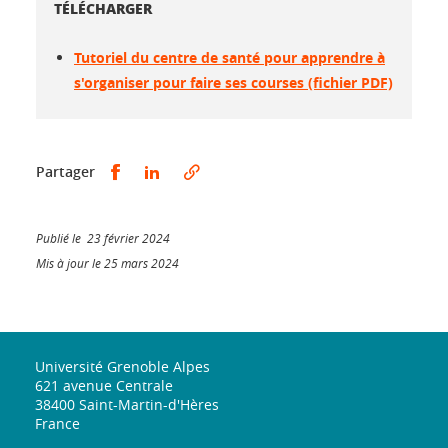
TÉLÉCHARGER
Tutoriel du centre de santé pour apprendre à
s'organiser pour faire ses courses (fichier PDF)
Partager sur Facebook
Partager sur LinkedIn
Partager
Publié le 23 février 2024
Mis à jour le 25 mars 2024
Université Grenoble Alpes
621 avenue Centrale
38400 Saint-Martin-d'Hères
France