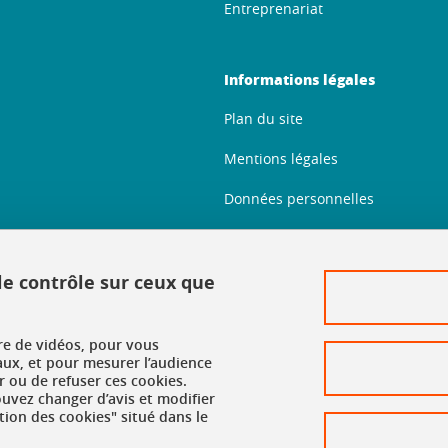
Entreprenariat
Informations légales
Plan du site
Mentions légales
Données personnelles
Crédits
Politique des cookies
 le contrôle sur ceux que
Gestion des cookies
ure de vidéos, pour vous
Accessibilité : non conforme
aux, et pour mesurer l’audience
 ou de refuser ces cookies.
vez changer d’avis et modifier
tion des cookies" situé dans le