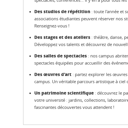
spectacles, conférences… Il y en a pour tous les 
Des studios de répétition
: toute l'année et 
associations étudiantes peuvent réserver nos st
Renseignez-vous !
Des stages et des ateliers
: théâtre, danse, p
Développez vos talents et découvrez de nouvell
Des salles de spectacles
: nos campus abritent
spectacles équipées pour accueillir des événem
Des œuvres d'art
: partez explorer les œuvres
campus. Un véritable parcours artistique à ciel 
Un patrimoine scientifique
: découvrez le pa
votre université : jardins, collections, laborato
fascinantes découvertes vous attendent !