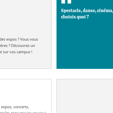
Spectacle, danse, cinéma,
choisis quoi ?
 des expos ? Vous vous
stères ? Découvrez un
nt sur vos campus !
 expos, concerts,