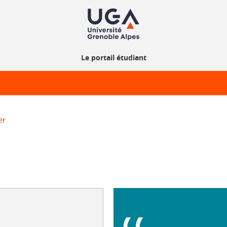
Le portail étudiant
er