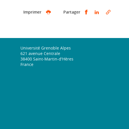
Partager sur Face
Partager sur 
Imprimer
Partager
Université Grenoble Alpes
621 avenue Centrale
38400 Saint-Martin-d'Hères
France